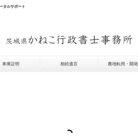
ータルサポート
車庫証明
相続遺言
農地転用・開